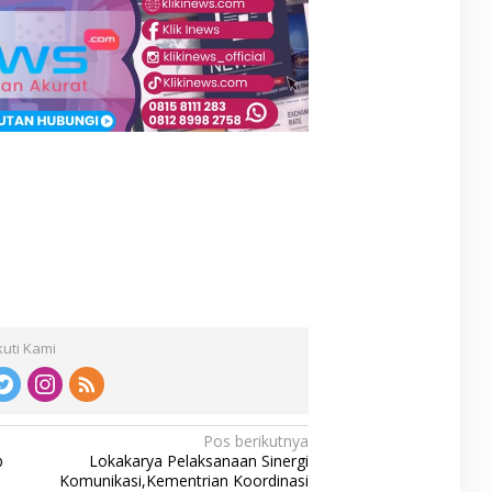
kuti Kami
Pos berikutnya
b
Lokakarya Pelaksanaan Sinergi
Komunikasi,Kementrian Koordinasi