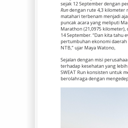
sejak 12 September dengan pen
Run
dengan rute 4,3 kilometer 
matahari terbenam menjadi aj
puncak acara yang meliputi Mar
Marathon (21,0975 kilometer), d
14 September. “Dan kita tahu ev
pertumbuhan ekonomi daerah d
NTB,” ujar Maya Watono,
Sejalan dengan misi perusahaa
terhadap kesehatan yang lebih 
SWEAT Run konsisten untuk me
berolahraga dengan mengedep