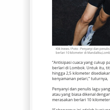
Klik Inews / Poto : Penyanyi dan penul
berlari 10 kilometer di Mandalika,Lom
“Antisipasi cuaca yang cukup p
berlari di Lombok. Untuk itu, t
hingga 2,5 kilometer disedia
kenyamanan pelari,” tuturnya,
Penyanyi dan penulis lagu yang 
atau yang biasa dikenal denga
merasakan berlari 10 kilometer