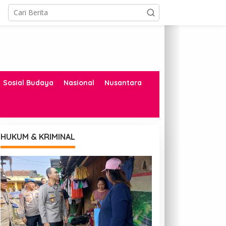
Sosial Budaya
Nasional
Nusantara
HUKUM & KRIMINAL