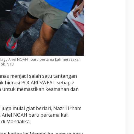
is lagu Ariel NOAH , baru pertama kali merasakan
bok, NTB.
anas menjadi salah satu tantangan
itik hidrasi POCARI SWEAT setiap 2
kan untuk memastikan keamanan dan
juga mulai giat berlari, Nazril Irham
n Ariel NOAH baru pertama kali
 di Mandalika,