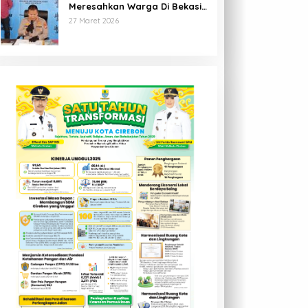
Meresahkan Warga Di Bekasi
Berhasil Diringkus Polisi
27 Maret 2026