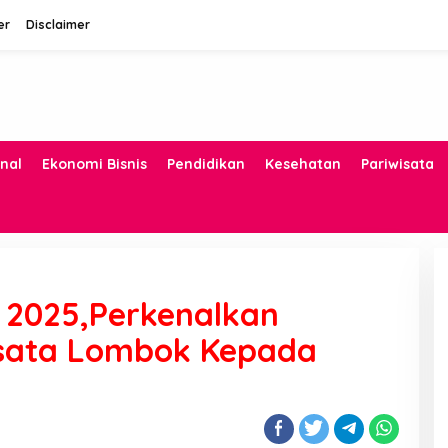
er
Disclaimer
nal
Ekonomi Bisnis
Pendidikan
Kesehatan
Pariwisata
2025,Perkenalkan
sata Lombok Kepada