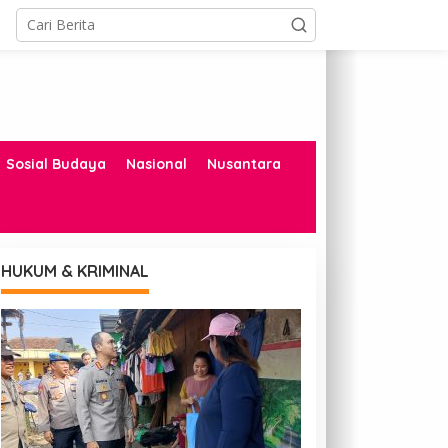
Sosial Budaya
Nasional
Nusantara
HUKUM & KRIMINAL