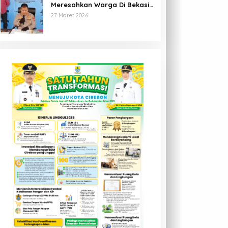
Meresahkan Warga Di Bekasi
Berhasil Diringkus Polisi
27 Maret 2026