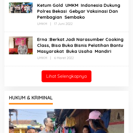
Ketum Gold UMKM Indonesia Dukung
Polres Bekasi Gebyar Vaksinasi Dan
Pembagian Sembako
Oleh
UMKM
|
17 Juni 2022
Redaksi
Erna :Berkat Jadi Narasumber Cooking
Class, Bisa Buka Bisnis Pelatihan Bantu
Masyarakat Buka Usaha Mandiri
Oleh
UMKM
|
6 Maret 2022
Redaksi
Lihat Selengkapnya
HUKUM & KRIMINAL