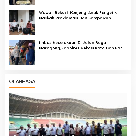
Wawali Bekasi Kunjungi Anak Pengetik
Naskah Proklamasi Dan Sampaikan
Undangan HUT RI Dari Presiden Prabowo
Imbas Kecelakaan Di Jalan Raya
Narogong,Kapolres Bekasi Kota Dan Para
PJU Tinjau TPST Bantargebang
OLAHRAGA