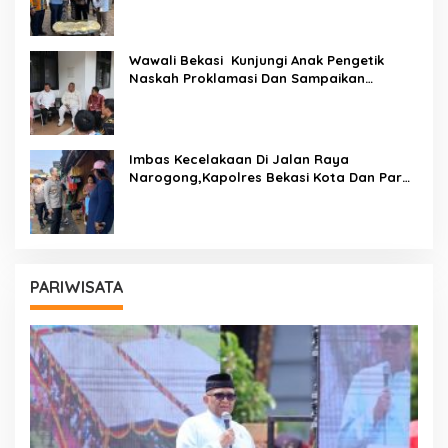
Wawali Bekasi Kunjungi Anak Pengetik
Naskah Proklamasi Dan Sampaikan
Undangan HUT RI Dari Presiden Prabowo
Imbas Kecelakaan Di Jalan Raya
Narogong,Kapolres Bekasi Kota Dan Para
PJU Tinjau TPST Bantargebang
PARIWISATA