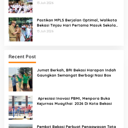
2026
13 Juli 2026
Pastikan MPLS Berjalan Optimal, Walikota
Bekasi Tinjau Hari Pertama Masuk Sekolah
Di SMPN 12 Kota Bekasi
13 Juli 2026
Recent Post
Jumat Berkah, BRI Bekasi Harapan Indah
Gaungkan Semangat Berbagi Nasi Box
Apresiasi Inovasi PBMI, Menpora Buka
Kejurnas Muaythai 2026 Di Kota Bekasi
Pemkot Bekasi Perkuat Pengawasan Tata