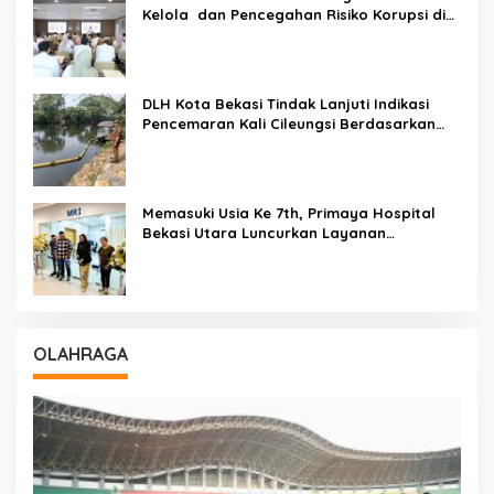
Kelola dan Pencegahan Risiko Korupsi di
Kota Bekasi
DLH Kota Bekasi Tindak Lanjuti Indikasi
Pencemaran Kali Cileungsi Berdasarkan
Hasil Pemantauan Dan Uji Laboratorium
Memasuki Usia Ke 7th, Primaya Hospital
Bekasi Utara Luncurkan Layanan
Kesehatan Baru MRI, Wellness Center,
Brain Dan Neurospine Center
OLAHRAGA