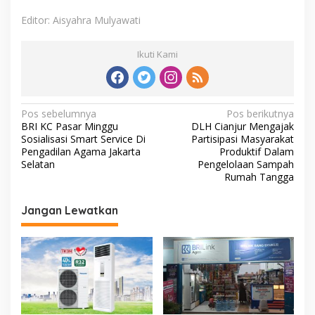
Editor: Aisyahra Mulyawati
Ikuti Kami
Navigasi
Pos sebelumnya
Pos berikutnya
BRI KC Pasar Minggu
DLH Cianjur Mengajak
pos
Sosialisasi Smart Service Di
Partisipasi Masyarakat
Pengadilan Agama Jakarta
Produktif Dalam
Selatan
Pengelolaan Sampah
Rumah Tangga
Jangan Lewatkan