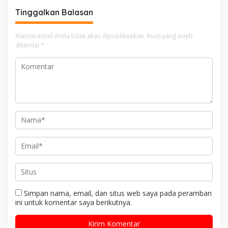
Jabar
Tinggalkan Balasan
Alamat email Anda tidak akan dipublikasikan.
Ruas yang wajib
ditandai
*
Simpan nama, email, dan situs web saya pada peramban
ini untuk komentar saya berikutnya.