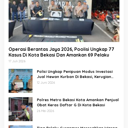
Operasi Berantas Jaya 2026, Poolisi Ungkap 77
Kasus Di Kota Bekasi Dan Amankan 69 Pelaku
17 Juli 2026
Polisi Ungkap Penipuan Modus Investasi
Jual Hewan Kurban Di Bekasi, Kerugian
Hampir 1 Miliar
12 Juni 2026
Polres Metro Bekasi Kota Amankan Penjual
Obat Keras Daftar G Di Kota Bekasi
26 Mei 2026
Tiga Pelaku Curanmor Meresahkan Warga