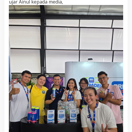
ujar Ainul kepada media,