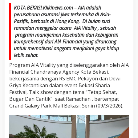
KOTA BEKASI,Klikinews.com – AIA adalah
perusahaan asuransi jiwa terkemuka di Asia-
Pasifik, berbasis di Hong Kong. Di bulan suci
ramadan menggelar acara AIA Vitality , sebuah
program manajemen kesehatan dan kebugaran
komprehensif dari AIA Financial yang dirancang
untuk memotivasi anggota menjalani gaya hidup
lebih sehat.
Program AIA Vitality yang diselenggarakan oleh AIA
Financial Chandranaya Agency Kota Bekasi,
bekerjasama dengan RS EMC Pekayon dan Dewi
Griya Kecantikan dalam event Bekasi Sharia
Festival, Talk show dengan tema “Tetap Sehat,
Bugar Dan Cantik” saat Ramadhan , bertempat
Grand Galaxy Park Mall Bekasi, Senin (09/3/2026).