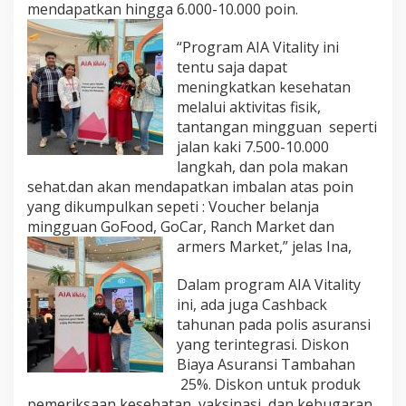
mendapatkan hingga 6.000-10.000 poin.
“Program AIA Vitality ini
tentu saja dapat
meningkatkan kesehatan
melalui aktivitas fisik,
tantangan mingguan seperti
jalan kaki 7.500-10.000
langkah, dan pola makan
sehat.dan akan mendapatkan imbalan atas poin
yang dikumpulkan sepeti : Voucher belanja
mingguan GoFood, GoCar, Ranch Market dan
armers Market,” jelas Ina,
Dalam program AIA Vitality
ini, ada juga Cashback
tahunan pada polis asuransi
yang terintegrasi. Diskon
Biaya Asuransi Tambahan
25%. Diskon untuk produk
pemeriksaan kesehatan, vaksinasi, dan kebugaran.