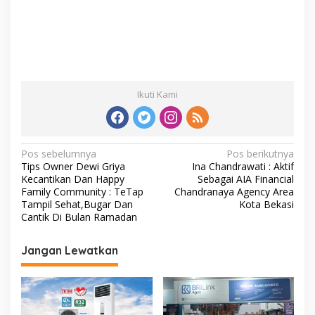
Ikuti Kami
Navigasi
Pos sebelumnya
Pos berikutnya
Tips Owner Dewi Griya
Ina Chandrawati : Aktif
pos
Kecantikan Dan Happy
Sebagai AIA Financial
Family Community : TeTap
Chandranaya Agency Area
Tampil Sehat,Bugar Dan
Kota Bekasi
Cantik Di Bulan Ramadan
Jangan Lewatkan