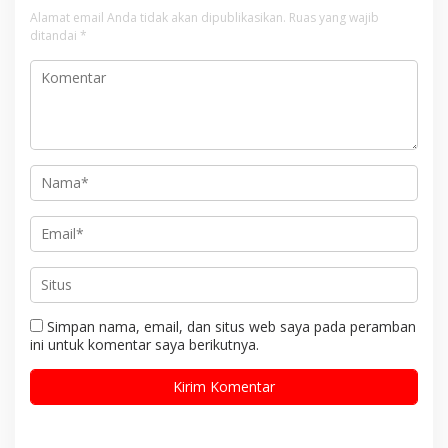
Alamat email Anda tidak akan dipublikasikan.
Ruas yang wajib
ditandai
*
Simpan nama, email, dan situs web saya pada peramban
ini untuk komentar saya berikutnya.