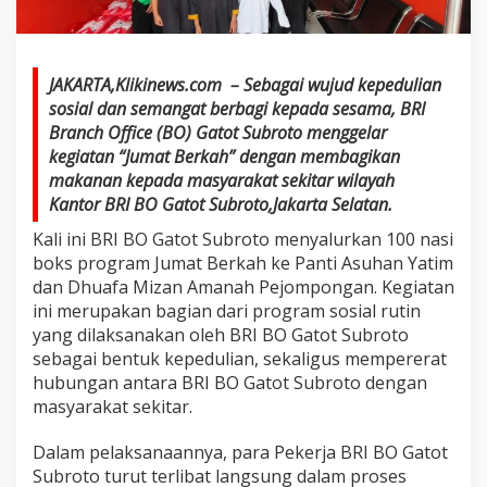
JAKARTA,Klikinews.com – Sebagai wujud kepedulian
sosial dan semangat berbagi kepada sesama, BRI
Branch Office (BO) Gatot Subroto menggelar
kegiatan “Jumat Berkah” dengan membagikan
makanan kepada masyarakat sekitar wilayah
Kantor BRI BO Gatot Subroto,Jakarta Selatan.
Kali ini BRI BO Gatot Subroto menyalurkan 100 nasi
boks program Jumat Berkah ke Panti Asuhan Yatim
dan Dhuafa Mizan Amanah Pejompongan. Kegiatan
ini merupakan bagian dari program sosial rutin
yang dilaksanakan oleh BRI BO Gatot Subroto
sebagai bentuk kepedulian, sekaligus mempererat
hubungan antara BRI BO Gatot Subroto dengan
masyarakat sekitar.
Dalam pelaksanaannya, para Pekerja BRI BO Gatot
Subroto turut terlibat langsung dalam proses