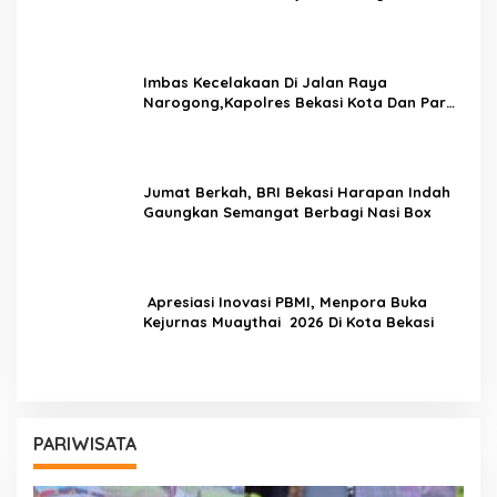
Tingkatkan Kesejahteraan Masyarakat
Imbas Kecelakaan Di Jalan Raya
Narogong,Kapolres Bekasi Kota Dan Para
PJU Tinjau TPST Bantargebang
Jumat Berkah, BRI Bekasi Harapan Indah
Gaungkan Semangat Berbagi Nasi Box
Apresiasi Inovasi PBMI, Menpora Buka
Kejurnas Muaythai 2026 Di Kota Bekasi
PARIWISATA