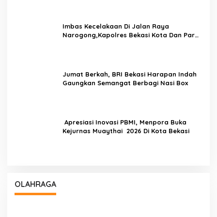
Imbas Kecelakaan Di Jalan Raya
Narogong,Kapolres Bekasi Kota Dan Para
PJU Tinjau TPST Bantargebang
Jumat Berkah, BRI Bekasi Harapan Indah
Gaungkan Semangat Berbagi Nasi Box
Apresiasi Inovasi PBMI, Menpora Buka
Kejurnas Muaythai 2026 Di Kota Bekasi
OLAHRAGA