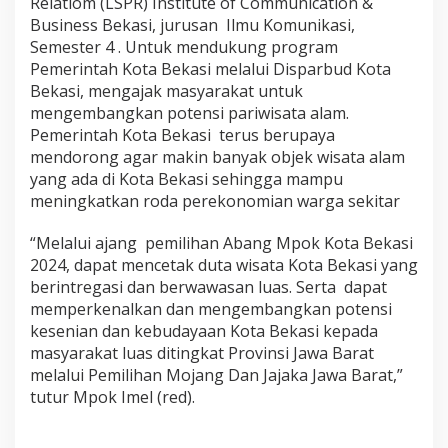
Relatiom (LSPR) Institute of Communication &
Business Bekasi, jurusan Ilmu Komunikasi,
Semester 4 . Untuk mendukung program
Pemerintah Kota Bekasi melalui Disparbud Kota
Bekasi, mengajak masyarakat untuk
mengembangkan potensi pariwisata alam.
Pemerintah Kota Bekasi terus berupaya
mendorong agar makin banyak objek wisata alam
yang ada di Kota Bekasi sehingga mampu
meningkatkan roda perekonomian warga sekitar
“Melalui ajang pemilihan Abang Mpok Kota Bekasi
2024, dapat mencetak duta wisata Kota Bekasi yang
berintregasi dan berwawasan luas. Serta dapat
memperkenalkan dan mengembangkan potensi
kesenian dan kebudayaan Kota Bekasi kepada
masyarakat luas ditingkat Provinsi Jawa Barat
melalui Pemilihan Mojang Dan Jajaka Jawa Barat,”
tutur Mpok Imel (red).