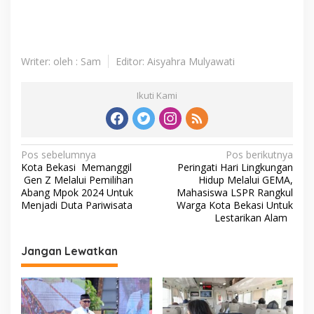
Writer: oleh : Sam
Editor: Aisyahra Mulyawati
Ikuti Kami
Navigasi
Pos sebelumnya
Pos berikutnya
Kota Bekasi Memanggil
Peringati Hari Lingkungan
pos
Gen Z Melalui Pemilihan
Hidup Melalui GEMA,
Abang Mpok 2024 Untuk
Mahasiswa LSPR Rangkul
Menjadi Duta Pariwisata
Warga Kota Bekasi Untuk
Lestarikan Alam
Jangan Lewatkan