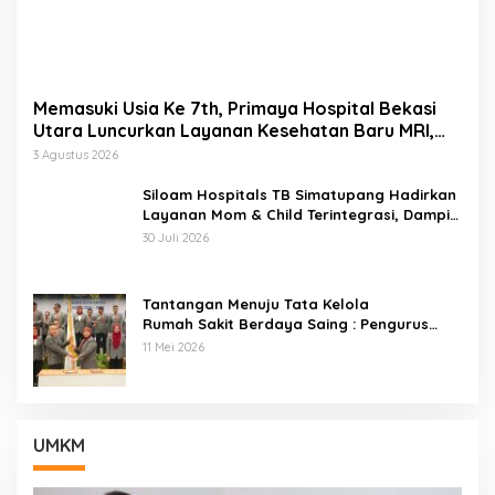
Memasuki Usia Ke 7th, Primaya Hospital Bekasi
Utara Luncurkan Layanan Kesehatan Baru MRI,
Wellness Center, Brain Dan Neurospine Center
3 Agustus 2026
Siloam Hospitals TB Simatupang Hadirkan
Layanan Mom & Child Terintegrasi, Dampin
gi Keluarga Dari Kehamilan Hingga Tumbuh
30 Juli 2026
Kembang Anak
Tantangan Menuju Tata Kelola
Rumah Sakit Berdaya Saing : Pengurus
ARSSI 2026–2029 Cabang Kota Bekasi
11 Mei 2026
Resmi Di Lantik
UMKM