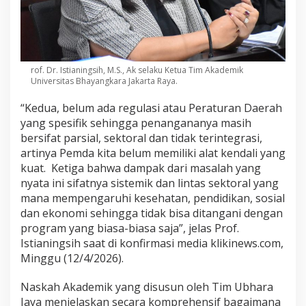
rof. Dr. Istianingsih, M.S., Ak selaku Ketua Tim Akademik
Universitas Bhayangkara Jakarta Raya.
“Kedua, belum ada regulasi atau Peraturan Daerah
yang spesifik sehingga penangananya masih
bersifat parsial, sektoral dan tidak terintegrasi,
artinya Pemda kita belum memiliki alat kendali yang
kuat. Ketiga bahwa dampak dari masalah yang
nyata ini sifatnya sistemik dan lintas sektoral yang
mana mempengaruhi kesehatan, pendidikan, sosial
dan ekonomi sehingga tidak bisa ditangani dengan
program yang biasa-biasa saja”, jelas Prof.
Istianingsih saat di konfirmasi media klikinews.com,
Minggu (12/4/2026).
Naskah Akademik yang disusun oleh Tim Ubhara
Jaya menjelaskan secara komprehensif bagaimana