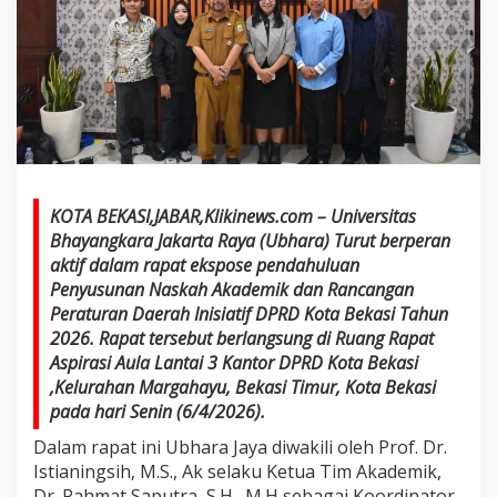
KOTA BEKASI,JABAR,Klikinews.com – Universitas
Bhayangkara Jakarta Raya (Ubhara) Turut berperan
aktif dalam rapat ekspose pendahuluan
Penyusunan Naskah Akademik dan Rancangan
Peraturan Daerah Inisiatif DPRD Kota Bekasi Tahun
2026. Rapat tersebut berlangsung di Ruang Rapat
Aspirasi Aula Lantai 3 Kantor DPRD Kota Bekasi
,Kelurahan Margahayu, Bekasi Timur, Kota Bekasi
pada hari Senin (6/4/2026).
Dalam rapat ini Ubhara Jaya diwakili oleh Prof. Dr.
Istianingsih, M.S., Ak selaku Ketua Tim Akademik,
Dr. Rahmat Saputra, S.H., M.H sebagai Koordinator