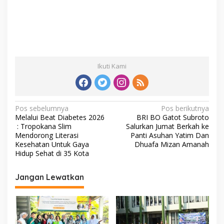
Ikuti Kami
Navigasi
Pos sebelumnya
Pos berikutnya
Melalui Beat Diabetes 2026
BRI BO Gatot Subroto
pos
: Tropokana Slim
Salurkan Jumat Berkah ke
Mendorong Literasi
Panti Asuhan Yatim Dan
Kesehatan Untuk Gaya
Dhuafa Mizan Amanah
Hidup Sehat di 35 Kota
Jangan Lewatkan