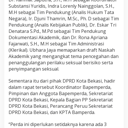
Substansi Yuridis, Indra Lorenly Nainggolan, S.H.,
M.H sebagai Tim Pendukung (Analis Hukum Tata
Negara), Ir. Djuni Thamrin, M.Sc., Ph. D sebagai Tim
Pendukung (Analis Kebijakan Publik), Dr. Eskar Tri
Denatara S.Pd., M.Pd sebagai Tim Pendukung
Dokumentasi Akademik, dan Dr. Rona Apriana
Fajarwati, S.H., M.H sebagai Tim Administrasi
(Klerikal). Ubhara Jaya memaparkan draft Naskah
Akademik yang mengangkat tema pencegahan dan
penanggulangan perilaku seksual berisiko serta
penyimpangan seksual.
Sementara itu dari pihak DPRD Kota Bekasi, hadir
dalam rapat tersebut Koordinator Bapemperda,
Pimpinan dan Anggota Bapemperda, Sekretariat
DPRD Kota Bekasi, Kepala Bagian PP Sekretariat
DPRD Kota Bekasi, Perancang Peruu Sekretariat
DPRD Kota Bekasi, dan KPTA Bamperda.
“Perda ini diperlukan setidaknya karena ada 3