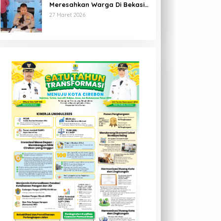
Meresahkan Warga Di Bekasi
Berhasil Diringkus Polisi
27 Maret 2026