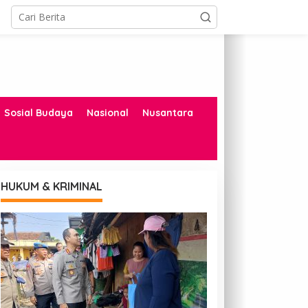
Sosial Budaya
Nasional
Nusantara
HUKUM & KRIMINAL