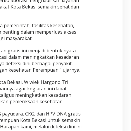
erkolaborasi menghadirkan layanan
akat Kota Bekasi semakin sehat dan
 pemerintah, fasilitas kesehatan,
h penting dalam memperluas akses
agi masyarakat.
n gratis ini menjadi bentuk nyata
asi dalam meningkatkan kesadaran
 deteksi dini berbagai penyakit,
gan kesehatan Perempuan,” ujarnya,
ota Bekasi, Wiwiek Hargono Tri
nnya agar kegiatan ini dapat
aligus meningkatkan kesadaran
kan pemeriksaan kesehatan.
 payudara, CKG, dan HPV DNA gratis
rempuan Kota Bekasi untuk semakin
arapan kami, melalui deteksi dini ini