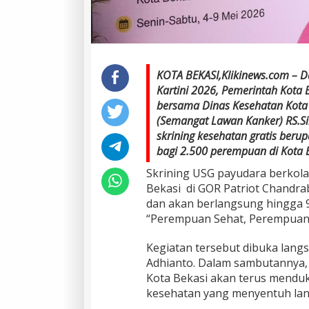
KOTA BEKASI,Klikinews.com – 
Kartini 2026, Pemerintah Kota 
bersama Dinas Kesehatan Kota
(Semangat Lawan Kanker) RS.S
skrining kesehatan gratis ber
bagi 2.500 perempuan di Kota 
Skrining USG payudara berkol
Bekasi di GOR Patriot Chandrab
dan akan berlangsung hingga
“Perempuan Sehat, Perempuan 
Kegiatan tersebut dibuka langs
Adhianto. Dalam sambutannya
Kota Bekasi akan terus mendu
kesehatan yang menyentuh la