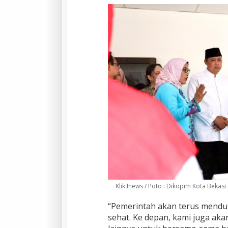
Klik Inews / Poto : Dikopim Kota Bekasi
“Pemerintah akan terus mend
sehat. Ke depan, kami juga ak