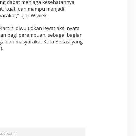
ng dapat menjaga kesehatannya
at, kuat, dan mampu menjadi
rakat,” ujar Wiwiek.
Kartini diwujudkan lewat aksi nyata
an bagi perempuan, sebagai bagian
ga dan masyarakat Kota Bekasi yang
).
kuti Kami