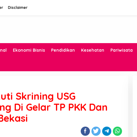
er
Disclaimer
nal
Ekonomi Bisnis
Pendidikan
Kesehatan
Pariwisata
uti Skrining USG
ng Di Gelar TP PKK Dan
Bekasi